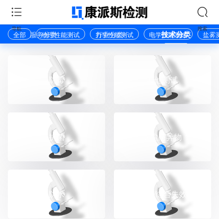
导航
搜索
服务分类
行业分类
技术分类
全部
物理性能测试
力学性能测试
电学性能测试
盐雾
防霉
其他测试
抗菌
防尘防异物
防水
失效分析/综合失效分析