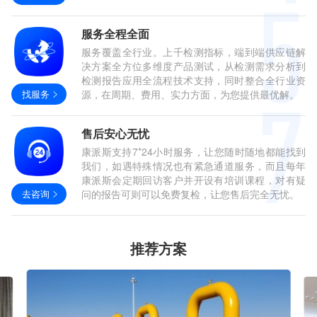
服务全程全面
服务覆盖全行业。上千检测指标，端到端供应链解
决方案全方位多维度产品测试，从检测需求分析到
检测报告应用全流程技术支持，同时整合全行业资
找服务
源，在周期、费用、实力方面，为您提供最优解。
售后安心无忧
康派斯支持7*24小时服务，让您随时随地都能找到
我们，如遇特殊情况也有紧急通道服务，而且每年
康派斯会定期回访客户并开设有培训课程，对有疑
去咨询
问的报告可则可以免费复检，让您售后完全无忧。
推荐方案