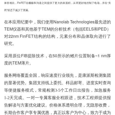
体管相比，FinFET在栅极和沟道之间提供了更大的表面积，从而更好地控制了电场，并在“关
闭”状态下减少了泄漏。
在本应用纪要中，我们使用Nanolab Technologies最先进的
TEM仪器和其他基于TEM的分析技术（包括EELS和PED）
对22nm FinFET结构的结构，元素分布和晶体取向进行了
研究。
采用原位FIB提除技术，在50所示的鳍片位置制备~1 nm厚
度的TEM薄片。
服务网络覆盖全国，响应速度行业领先，是康派斯检测集团
的显著优势。集团支持线上委托、样品邮寄、进度实时查询
等便捷服务模式，常规检测
3-5个工作日出报告，加急服务
1-2天完成。一对一专属客服全程跟进，技术工程师提供报
告解读与方案优化建议。价格体系透明合理，无隐形收费，
长期合作客户享专属优惠，真正以客户为中心，致力于成为