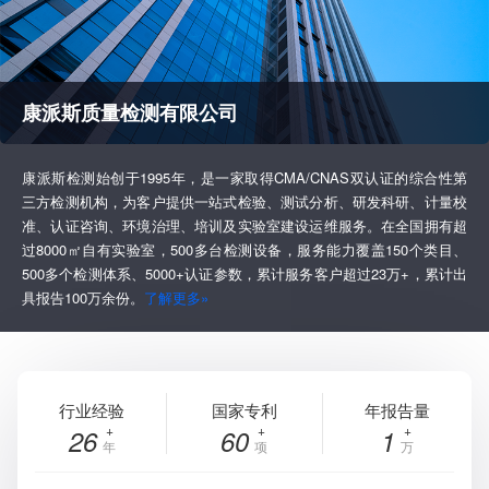
康派斯质量检测有限公司
康派斯检测始创于1995年，是一家取得CMA/CNAS双认证的综合性第
三方检测机构，为客户提供一站式检验、测试分析、研发科研、计量校
准、认证咨询、环境治理、培训及实验室建设运维服务。在全国拥有超
过8000㎡自有实验室，500多台检测设备，服务能力覆盖150个类目、
500多个检测体系、5000+认证参数，累计服务客户超过23万+，累计出
具报告100万余份。
了解更多»
行业经验
国家专利
年报告量
26
60
1
年
项
万