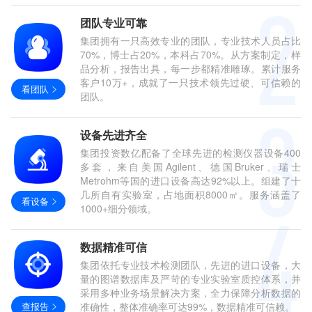
团队专业可靠
集团拥有一只高效专业的团队，专业技术人员占比
70%，博士占20%，本科占70%。从方案制定，样
品分析，报告出具，每一步都精准雕琢。累计服务
客户10万+，成就了一只技术领先过硬、可信赖的
看团队
团队。
设备先进齐全
集团投资数亿配备了全球先进的检测仪器设备400
多套，来自美国Agilent、德国Bruker、瑞士
Metrohm等国的进口设备高达92%以上。组建了十
几所自有实验室，占地面积8000㎡。服务涵盖了
看设备
1000+细分领域。
数据精准可信
集团依托专业技术检测团队，先进的进口设备，大
量的图谱数据库及严苛的专业实验室质控体系，并
采用多种业务场景解决方案，全力保障分析数据的
查报告
准确性，整体准确率可达99%，数据精准可信赖。