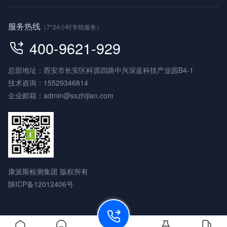
服务热线
（7*24小时专线服务）
400-9621-929
总部地址：西安市长安区科源四路中兴深蓝科技产业园B4-1
技术咨询：
15529346814
企业邮箱：
admin@sxzhijian.com
康派斯检测集团 版权所有
陕ICP备12012406号