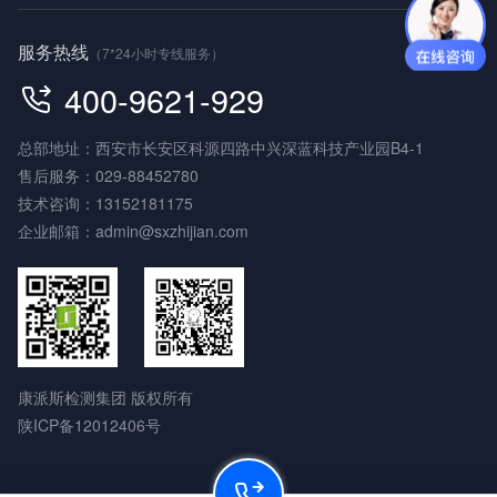
服务热线
（7*24小时专线服务）
400-9621-929
总部地址：西安市长安区科源四路中兴深蓝科技产业园B4-1
售后服务：
029-88452780
技术咨询：
13152181175
企业邮箱：
admin@sxzhijian.com
康派斯检测集团 版权所有
陕ICP备12012406号