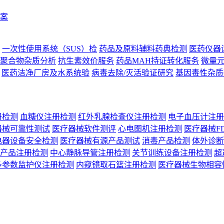
方案
一次性使用系统（SUS）检
药品及原料辅料药典检测
医药仪器
聚合物杂质分析
抗生素效价服务
药品MAH持证转化服务
微量
医药洁净厂房及水系统验
病毒去除/灭活验证研究
基因毒性杂质
册检测
血糖仪注册检测
红外乳腺检查仪注册检测
电子血压计注册
器械可靠性测试
医疗器械软件测评
心电图机注册检测
医疗器械F
电器设备安全检测
医疗器械有源产品测试
消毒产品检测
体外诊断
产品注册检测
中心静脉导管注册检测
关节训练设备注册检测
超
多参数监护仪注册检测
内窥镜取石篮注册检测
医疗器械生物相容