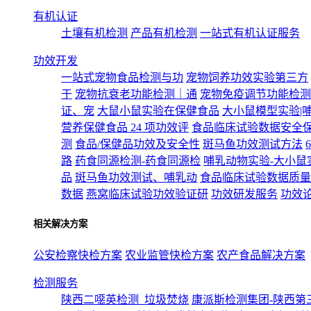
有机认证
土壤有机检测
产品有机检测
一站式有机认证服务
功效开发
一站式宠物食品检测与功
宠物饲养功效实验第三方
于
宠物抗衰老功能检测｜通
宠物免疫调节功能检测
证、宠
大鼠小鼠实验在保健食品
大小鼠模型实验|
营养保健食品 24 项功效评
食品临床试验数据安全
测
食品/保健品功效及安全性
斑马鱼功效测试方法
路
药食同源检测-药食同源检
哺乳动物实验-大小鼠
品
斑马鱼功效测试、哺乳动
食品临床试验数据质量
数据
燕窝临床试验功效验证研
功效研发服务
功效
相关解决方案
公安检察快检方案
农业监管快检方案
农产食品解决方案
检测服务
陕西二噁英检测_垃圾焚烧
康派斯检测集团-陕西第