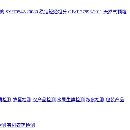
点的
SY/T0542-20080 稳定轻烃组分
GB/T 27893-2011 天然气颗粒
质检测
蜂蜜检测
农产品检测
水果生鲜检测
粮食检测
包装产品
检测
有机农药检测