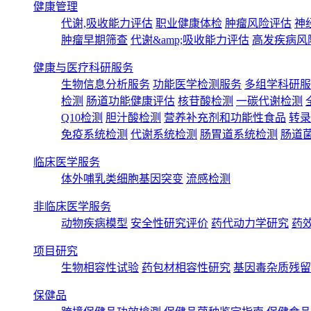
健康管理
代谢,吸收能力评估
职业健康体检
肿瘤风险评估
神
肿瘤早期筛查
代谢&amp;吸收能力评估
高发疾病风
健康与医疗科研服务
生物信息分析服务
功能医学检测服务
多组学科研服
检测
肠道功能健康评估
核苷酸检测
一碳代谢检测
Q10检测
胆汁酸检测
营养补充剂和功能性食品
转录
免疫系统检测
代谢系统检测
肠胃道系统检测
肠道
临床医学服务
体外哺乳类细胞基因突变
流感检测
非临床医学服务
动物疾病模型
安全性研究评价
药代动力学研究
药
项目研究
生物相容性试验
药包材相容性研究
基因毒杂质残留
保健品