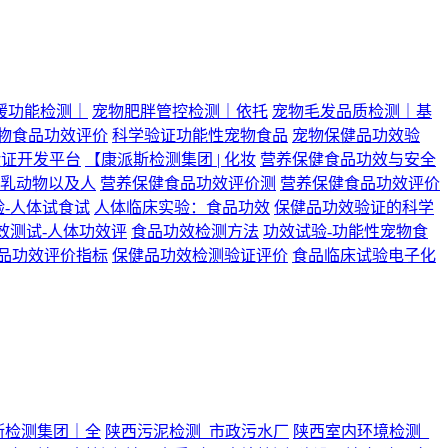
缓功能检测｜
宠物肥胖管控检测｜依托
宠物毛发品质检测｜基
物食品功效评价
科学验证功能性宠物食品
宠物保健品功效验
验证开发平台
【康派斯检测集团 | 化妆
营养保健食品功效与安全
乳动物以及人
营养保健食品功效评价测
营养保健食品功效评价
-人体试食试
人体临床实验：食品功效
保健品功效验证的科学
效测试-人体功效评
食品功效检测方法
功效试验-功能性宠物食
品功效评价指标
保健品功效检测验证评价
食品临床试验电子化
斯检测集团｜全
陕西污泥检测_市政污水厂
陕西室内环境检测_