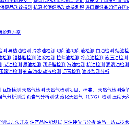
原料用菌种安全
保健食品功能检验与评价
食品安全国家标准保
保健品功效檢測
抗衰老保健品功效檢測報
进口保健品如何在国
房检测方案
检测
导热油检测
冷冻油检测
切削油/切削液检测
白油检测
蜡油检
油检测
锂基脂检测
油浆检测
拉伸油检测
冷底油检测
液压油检测
测
柴油检测
原油检测
润滑脂检测
汽油检测
机油检测
润滑油检测
压器油检测
刹车油/制动液检测
沥青检测
油液监测分析
测
瓦斯检测
天然气检测
天然气检测项目、标准、
天然气检测全解析
层气分析测试
页岩气分析测试
液化天然气（LNG）检测
压缩天
发测试方法开发
油产品性能测试
原油评价与分析
油品一站式技术