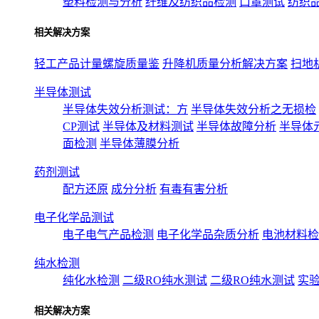
塑料检测与分析
纤维及纺织品检测
口罩测试
纺织
相关解决方案
轻工产品计量螺旋质量鉴
升降机质量分析解决方案
扫地
半导体测试
半导体失效分析测试：方
半导体失效分析之无损检
CP测试
半导体及材料测试
半导体故障分析
半导体
面检测
半导体薄膜分析
药剂测试
配方还原
成分分析
有毒有害分析
电子化学品测试
电子电气产品检测
电子化学品杂质分析
电池材料检
纯水检测
纯化水检测
二级RO纯水测试
二级RO纯水测试
实
相关解决方案