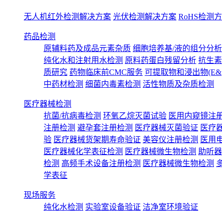
无人机红外检测解决方案
光伏检测解决方案
RoHS检测
药品检测
原辅料药及成品元素杂质
细胞培养基/液的组分分析
纯化水和注射用水检测
原料药蛋白残留分析
抗生素
质研究
药物临床前CMC服务
可提取物和浸出物(E&
中药材检测
细菌内毒素检测
活性物质及杂质检测
医疗器械检测
抗菌/抗病毒检测
环氧乙烷灭菌试验
医用内窥镜注
注册检测
避孕套注册检测
医疗器械灭菌验证
医疗
验
医疗器械货架期寿命验证
美容仪注册检测
医用
医疗器械化学表征检测
医疗器械微生物检测
助听器
检测
高频手术设备注册检测
医疗器械微生物检测
学表征
现场服务
纯化水检测
实验室设备验证
洁净室环境验证