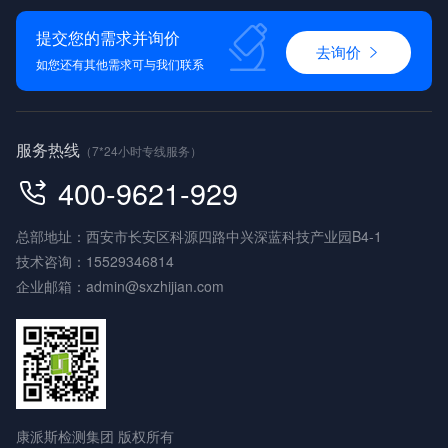
提交您的需求并询价
去询价
如您还有其他需求可与我们联系
服务热线
（7*24小时专线服务）
400-9621-929
总部地址：西安市长安区科源四路中兴深蓝科技产业园B4-1
技术咨询：
15529346814
企业邮箱：
admin@sxzhijian.com
康派斯检测集团 版权所有