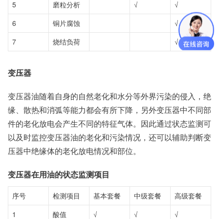
5
磨粒分析
√
√
6
铜片腐蚀
√
7
烧结负荷
√
变压器
变压器油随着自身的自然老化和水分等外界污染的侵入，绝
缘、散热和消弧等能力都会有所下降，另外变压器中不同部
件的老化放电会产生不同的特征气体。因此通过状态监测可
以及时监控变压器油的老化和污染情况，还可以辅助判断变
压器中绝缘体的老化放电情况和部位。
变压器在用油的状态监测项目
序号
检测项目
基本套餐
中级套餐
高级套餐
1
酸值
√
√
√