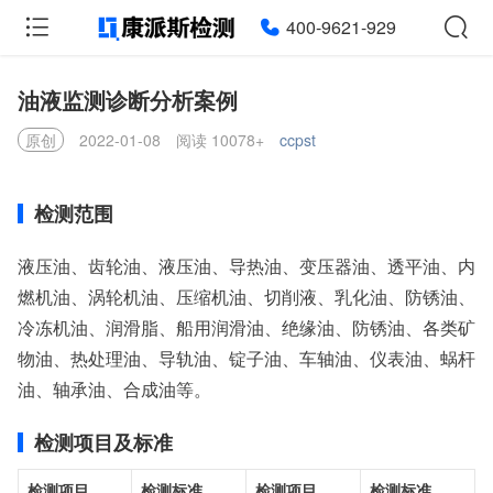
400-9621-929
油液监测诊断分析案例
原创
2022-01-08
阅读 10078+
ccpst
检测范围
液压油、齿轮油、液压油、导热油、变压器油、透平油、内
燃机油、涡轮机油、压缩机油、切削液、乳化油、防锈油、
冷冻机油、润滑脂、船用润滑油、绝缘油、防锈油、各类矿
物油、热处理油、导轨油、锭子油、车轴油、仪表油、蜗杆
油、轴承油、合成油等。
检测项目及标准
检测项目
检测标准
检测项目
检测标准