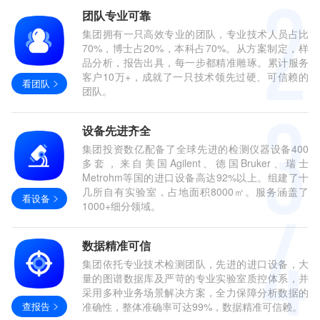
团队专业可靠
集团拥有一只高效专业的团队，专业技术人员占比
70%，博士占20%，本科占70%。从方案制定，样
品分析，报告出具，每一步都精准雕琢。累计服务
客户10万+，成就了一只技术领先过硬、可信赖的
看团队
团队。
设备先进齐全
集团投资数亿配备了全球先进的检测仪器设备400
多套，来自美国Agilent、德国Bruker、瑞士
Metrohm等国的进口设备高达92%以上。组建了十
几所自有实验室，占地面积8000㎡。服务涵盖了
看设备
1000+细分领域。
数据精准可信
集团依托专业技术检测团队，先进的进口设备，大
量的图谱数据库及严苛的专业实验室质控体系，并
采用多种业务场景解决方案，全力保障分析数据的
查报告
准确性，整体准确率可达99%，数据精准可信赖。