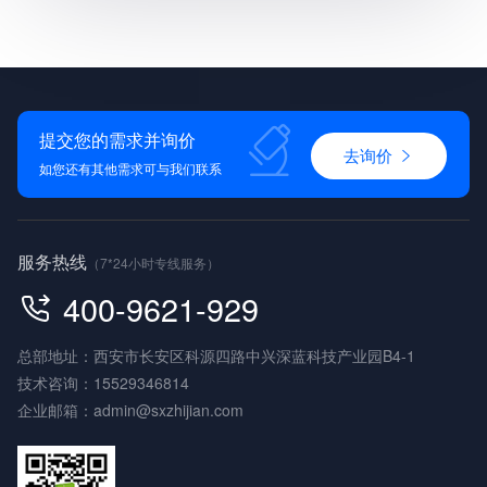
提交您的需求并询价
去询价
如您还有其他需求可与我们联系
服务热线
（7*24小时专线服务）
400-9621-929
总部地址：西安市长安区科源四路中兴深蓝科技产业园B4-1
技术咨询：
15529346814
企业邮箱：
admin@sxzhijian.com