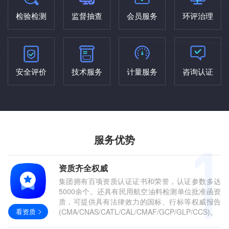
检验检测
监督抽查
会员服务
环评治理
安全评价
技术服务
计量服务
咨询认证
服务优势
资质齐全权威
集团拥有百项资质认证证书和荣誉，认证参数多达
5000余个。还具有民用航空油料检测单位批准函资
质，可提供具有法律效力的国标、行标等权威报告
看资质
(CMA/CNAS/CATL/CAL/CMAF/GCP/GLP/CCS)。