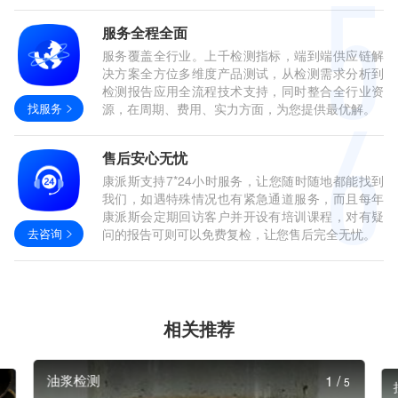
服务全程全面
服务覆盖全行业。上千检测指标，端到端供应链解
决方案全方位多维度产品测试，从检测需求分析到
检测报告应用全流程技术支持，同时整合全行业资
找服务
源，在周期、费用、实力方面，为您提供最优解。
售后安心无忧
康派斯支持7*24小时服务，让您随时随地都能找到
我们，如遇特殊情况也有紧急通道服务，而且每年
康派斯会定期回访客户并开设有培训课程，对有疑
去咨询
问的报告可则可以免费复检，让您售后完全无忧。
相关推荐
油浆检测
1
/
5