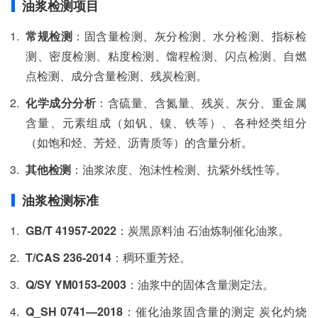
油浆检测项目
常规检测
：固含量检测、灰分检测、水分检测、指标检
测、密度检测、粘度检测、馏程检测、闪点检测、自燃
点检测、成分含量检测、残炭检测。
化学成分分析
：含硫量、含氮量、残炭、灰分、重金属
含量、元素组成（如钒、镍、铁等）、各种烃类组分
（如饱和烃、芳烃、沥青质等）的含量分析。
其他检测
：油浆浓度、泡沫性检测、抗紫外线性等。
油浆检测标准
GB/T 41957-2022
：炭黑原料油 石油炼制催化油浆。
T/CAS 236-2014
：稠环重芳烃。
Q/SY YM0153-2003
：油浆中的固体含量测定法。
Q_SH 0741—2018
：催化油浆固含量的测定 炭化灼烧