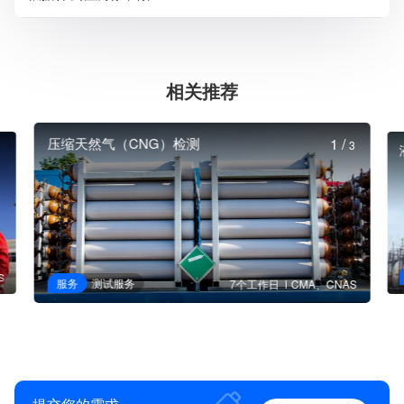
相关推荐
压缩天然气（CNG）检测
1
/
3
S
服务
测试服务
7个工作日
CMA、CNAS