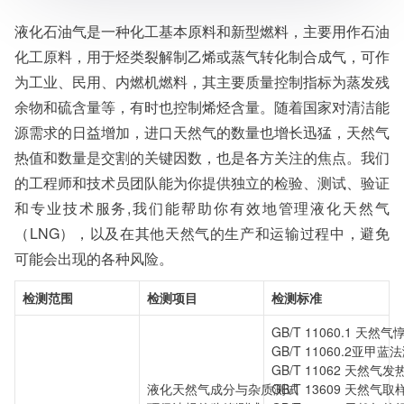
液化石油气是一种化工基本原料和新型燃料，主要用作石油
化工原料，用于烃类裂解制乙烯或蒸气转化制合成气，可作
为工业、民用、内燃机燃料，其主要质量控制指标为蒸发残
余物和硫含量等，有时也控制烯烃含量。随着国家对清洁能
源需求的日益增加，进口天然气的数量也增长迅猛，天然气
热值和数量是交割的关键因数，也是各方关注的焦点。我们
的工程师和技术员团队能为你提供独立的检验、测试、验证
和专业技术服务,我们能帮助你有效地管理液化天然气
（LNG），以及在其他天然气的生产和运输过程中，避免
可能会出现的各种风险。
检测范围
检测项目
检测标准
GB/T 11060.1 天
GB/T 11060.2亚
GB/T 11062 天
液化天然气成分与杂质测试
GB/T 13609 天然气