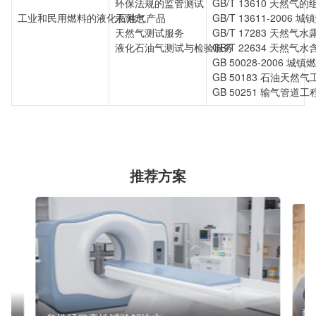
环保法规的监管测试
GB/T 13610 天然
工业和民用燃料的液化石油气产品
汞测定
GB/T 13611-200
天然气测试服务
GB/T 17283 天
液化石油气测试与检验服务
GB/T 22634 天然
GB 50028-2006 
GB 50183 石油天
GB 50251 输气管道
推荐方案
耐