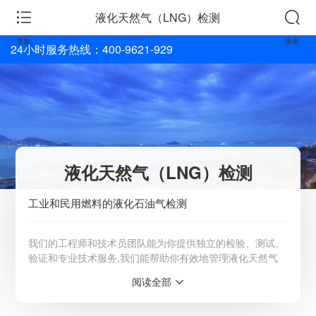
液化天然气（LNG）检测
导航
搜索
24小时服务热线：400-9621-929
液化天然气（LNG）检测
工业和民用燃料的液化石油气检测
我们的工程师和技术员团队能为你提供独立的检验、测试、
验证和专业技术服务,我们能帮助你有效地管理液化天然气
（LNG），以及在其他天然气的生产和运输过程中，避免可
阅读全部
能会出现的各种风险。详情请咨询客服：4009-621-929