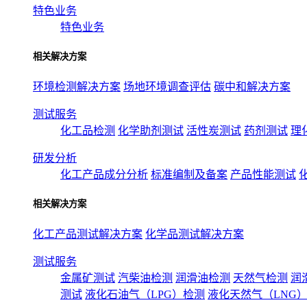
特色业务
特色业务
相关解决方案
环境检测解决方案
场地环境调查评估
碳中和解决方案
测试服务
化工品检测
化学助剂测试
活性炭测试
药剂测试
理
研发分析
化工产品成分分析
标准编制及备案
产品性能测试
相关解决方案
化工产品测试解决方案
化学品测试解决方案
测试服务
金属矿测试
汽柴油检测
润滑油检测
天然气检测
润
测试
液化石油气（LPG）检测
液化天然气（LNG