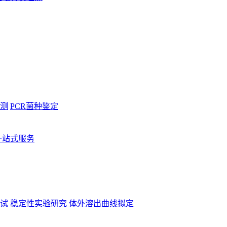
测
PCR菌种鉴定
一站式服务
试
稳定性实验研究
体外溶出曲线拟定