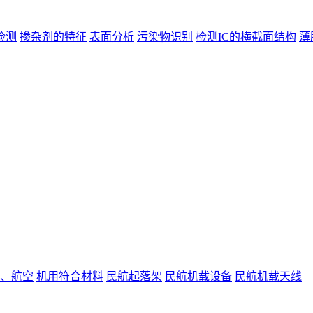
检测
掺杂剂的特征
表面分析
污染物识别
检测IC的横截面结构
薄
、航空
机用符合材料
民航起落架
民航机载设备
民航机载天线