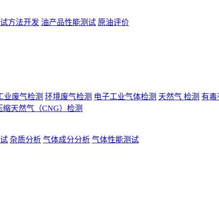
试方法开发
油产品性能测试
原油评价
工业废气检测
环境废气检测
电子工业气体检测
天然气 检测
有毒
压缩天然气（CNG）检测
试
杂质分析
气体成分分析
气体性能测试