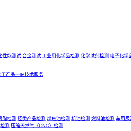
化性能测试
合金测试
工业用化学品检测
化学试剂检测
电子化学
化工产品一站技术服务
滑脂检测
烃类产品检测
煤焦油检测
机油检测
燃料油检测
车用尿
）检测
压缩天然气（CNG）检测