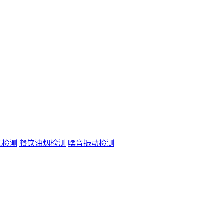
气检测
餐饮油烟检测
噪音振动检测