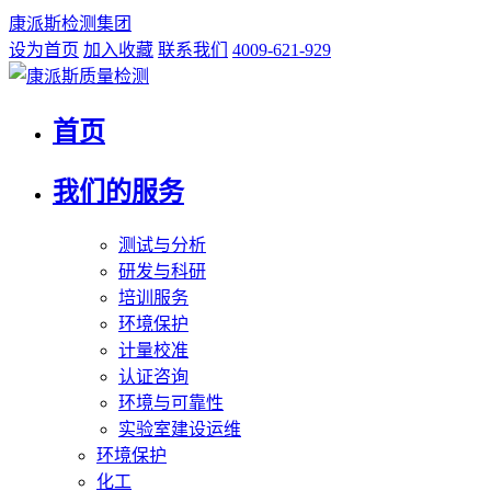
康派斯检测集团
设为首页
加入收藏
联系我们
4009-621-929
首页
我们的服务
测试与分析
研发与科研
培训服务
环境保护
计量校准
认证咨询
环境与可靠性
实验室建设运维
环境保护
化工