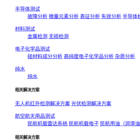
半导体测试
故障分析
微量元素分析
表征分析
失效分析
半导体
材料测试
金属检测
无损检测
电子化学品测试
硅材料成分分析
高纯度电子化学品分析
杂质分析
纯水
纯水
相关解决方案
无人机红外检测解决方案
光伏检测解决方案
航空航天用品测试
民航机载雷达系统
民航机载电子
民航用油（润滑油
相关解决方案