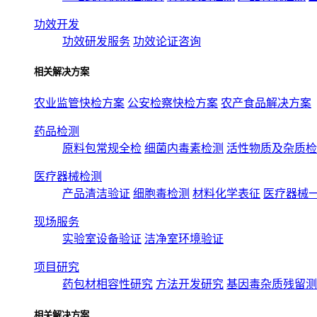
功效开发
功效研发服务
功效论证咨询
相关解决方案
农业监管快检方案
公安检察快检方案
农产食品解决方案
药品检测
原料包常规全检
细菌内毒素检测
活性物质及杂质检
医疗器械检测
产品清洁验证
细胞毒检测
材料化学表征
医疗器械
现场服务
实验室设备验证
洁净室环境验证
项目研究
药包材相容性研究
方法开发研究
基因毒杂质残留测
相关解决方案