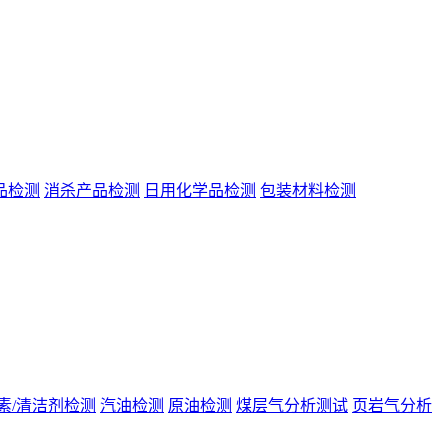
品检测
消杀产品检测
日用化学品检测
包装材料检测
素/清洁剂检测
汽油检测
原油检测
煤层气分析测试
页岩气分析