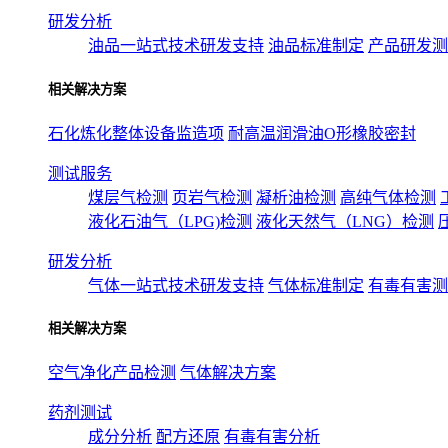
研发分析
油品一站式技术研发支持
油品标准制定
产品研发测
相关解决方案
石化炼化整体设备监造项
耐高温润滑油O形橡胶密封
测试服务
煤层气检测
页岩气检测
凝析油检测
高纯气体检测
液化石油气（LPG)检测
液化天然气（LNG）检测
研发分析
气体一站式技术研发支持
气体标准制定
有毒有害测
相关解决方案
空气净化产品检测
气体解决方案
药剂测试
成分分析
配方还原
有毒有害分析