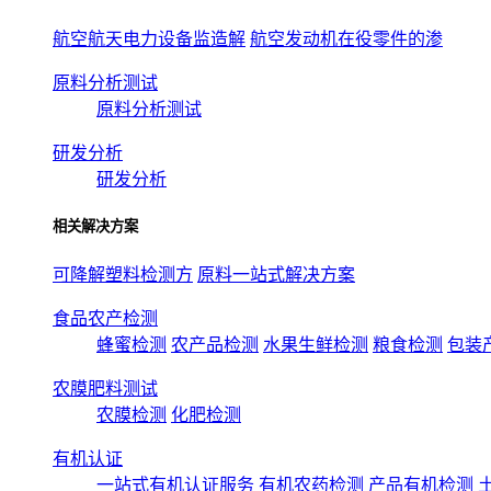
航空航天电力设备监造解
航空发动机在役零件的渗
原料分析测试
原料分析测试
研发分析
研发分析
相关解决方案
可降解塑料检测方
原料一站式解决方案
食品农产检测
蜂蜜检测
农产品检测
水果生鲜检测
粮食检测
包装
农膜肥料测试
农膜检测
化肥检测
有机认证
一站式有机认证服务
有机农药检测
产品有机检测