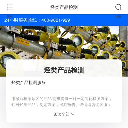
烃类产品检测
导航
搜索
24小时服务热线：400-9621-929
烃类产品检测
烃类产品检测服务
康派斯根据顾客的产品/需求提供一对一定制化检测方案，
针对烃类产品，制定方案，出具报告。详情请咨询客服：
4009-621-929
阅读全部