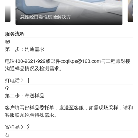
耐
急性经口毒性试验解决方
服务流程
第一步：沟通需求
电话400-9621-929或邮件ccqtkps@163.com与工程师对接
沟通样品情况及检测需求。
打电话
第二步：寄送样品
客户填写好样品委托单，发送至客服，如需现场采样，请和
客服联系说明特殊需求。
寄样品