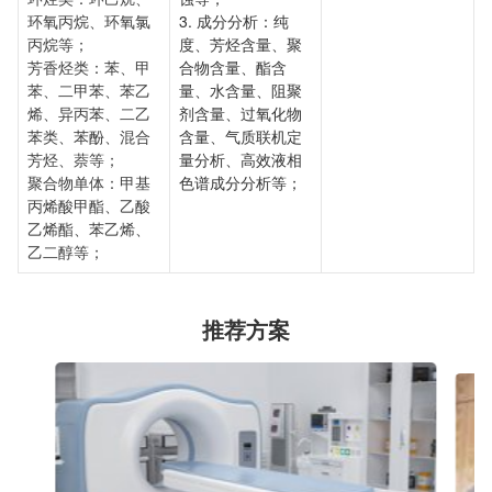
环氧丙烷、环氧氯
3. 成分分析：纯
丙烷等；
度、芳烃含量、聚
芳香烃类：苯、甲
合物含量、酯含
苯、二甲苯、苯乙
量、水含量、阻聚
烯、异丙苯、二乙
剂含量、过氧化物
苯类、苯酚、混合
含量、气质联机定
芳烃、萘等；
量分析、高效液相
聚合物单体：甲基
色谱成分分析等；
丙烯酸甲酯、乙酸
乙烯酯、苯乙烯、
乙二醇等；
推荐方案