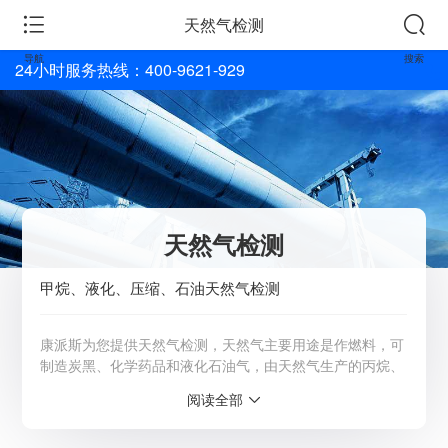
天然气检测
导航
搜索
24小时服务热线：400-9621-929
天然气检测
甲烷、液化、压缩、石油天然气检测
康派斯为您提供天然气检测，天然气主要用途是作燃料，可
制造炭黑、化学药品和液化石油气，由天然气生产的丙烷、
丁烷是现代工业的重要原料。天然气主要由气态低分子烃和
阅读全部
非烃气体混合组成。详情请咨询客服：4009-621-929