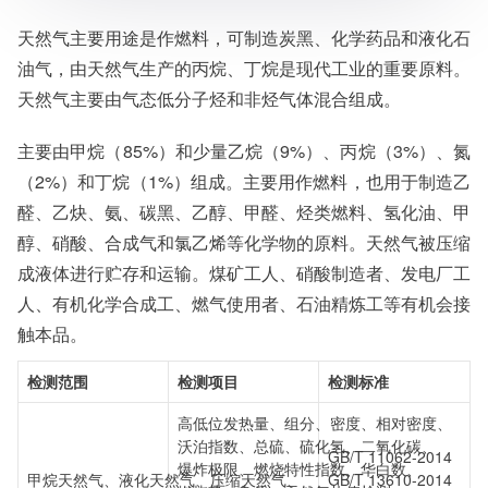
天然气主要用途是作燃料，可制造炭黑、化学药品和液化石
油气，由天然气生产的丙烷、丁烷是现代工业的重要原料。
天然气主要由气态低分子烃和非烃气体混合组成。
主要由甲烷（85%）和少量乙烷（9%）、丙烷（3%）、氮
（2%）和丁烷（1%）组成。主要用作燃料，也用于制造乙
醛、乙炔、氨、碳黑、乙醇、甲醛、烃类燃料、氢化油、甲
醇、硝酸、合成气和氯乙烯等化学物的原料。天然气被压缩
成液体进行贮存和运输。煤矿工人、硝酸制造者、发电厂工
人、有机化学合成工、燃气使用者、石油精炼工等有机会接
触本品。
检测范围
检测项目
检测标准
高低位发热量、组分、密度、相对密度、
沃泊指数、总硫、硫化氢、二氧化碳、
GB/T 11062-2014
爆炸极限、燃烧特性指数、华白数、
甲烷天然气、液化天然气、压缩天然气、
GB/T 13610-2014