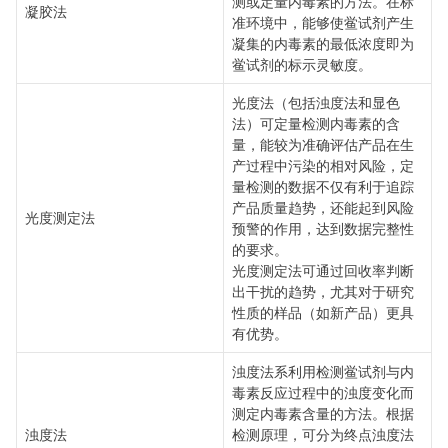
测或定量内毒素的方法。在标
凝胶法
准环境中，能够使鲎试剂产生
凝集的内毒素的最低浓度即为
鲎试剂的标示灵敏度。
光度法（包括浊度法和显色
法）可定量检测内毒素的含
量，能较为准确评估产品在生
产过程中污染的相对风险，定
量检测的数据不仅有利于追踪
产品质量趋势，还能起到风险
光度测定法
预警的作用，达到数据完整性
的要求。
光度测定法可通过回收率判断
出干扰的趋势，尤其对于研究
性质的样品（如新产品）更具
有优势。
浊度法系利用检测鲎试剂与内
毒素反应过程中的浊度变化而
测定内毒素含量的方法。根据
浊度法
检测原理，可分为终点浊度法