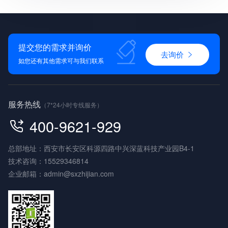
提交您的需求并询价
去询价
如您还有其他需求可与我们联系
服务热线
（7*24小时专线服务）
400-9621-929
总部地址：西安市长安区科源四路中兴深蓝科技产业园B4-1
技术咨询：
15529346814
企业邮箱：
admin@sxzhijian.com