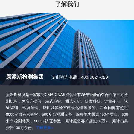
了解我们
康派斯检测集团
（24H咨询电话：400-9621-929）
康派斯检测是一家取得CMA/CNAS双认证有26年经验的综合性第三方检
测机构，为客户提供一站式检验、测试分析、研发科研、计量校准、认
证咨询、环境治理、培训及实验室建设运维等服务。在全国拥有超过
8000㎡自有实验室，500多台检测设备，服务能力覆盖150个类目、500
多个检测体系、5000+认证参数，累计服务客户超过23万+，累计出具
报告100万余份。
了解更多»