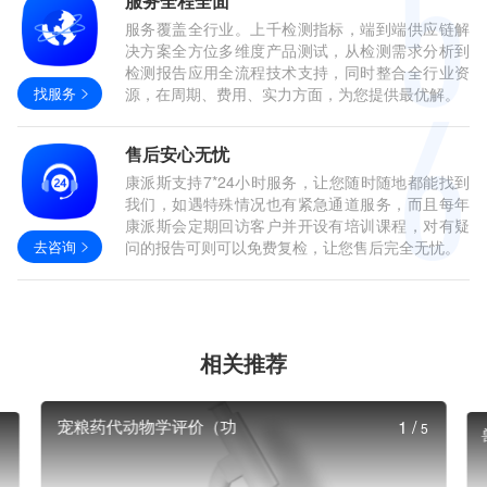
服务全程全面
服务覆盖全行业。上千检测指标，端到端供应链解
决方案全方位多维度产品测试，从检测需求分析到
检测报告应用全流程技术支持，同时整合全行业资
找服务
源，在周期、费用、实力方面，为您提供最优解。
售后安心无忧
康派斯支持7*24小时服务，让您随时随地都能找到
我们，如遇特殊情况也有紧急通道服务，而且每年
康派斯会定期回访客户并开设有培训课程，对有疑
去咨询
问的报告可则可以免费复检，让您售后完全无忧。
相关推荐
宠粮药代动物学评价（功
1
/
5