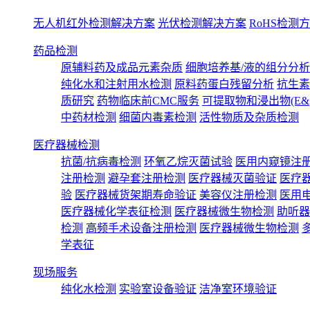
无人机红外检测解决方案
光伏检测解决方案
RoHS检测
药品检测
原辅料药及成品元素杂质
细胞培养基/液的组分分析
纯化水和注射用水检测
原料药蛋白残留分析
抗生素
质研究
药物临床前CMC服务
可提取物和浸出物(E&
中药材检测
细菌内毒素检测
活性物质及杂质检测
医疗器械检测
抗菌/抗病毒检测
环氧乙烷灭菌试验
医用内窥镜注
注册检测
避孕套注册检测
医疗器械灭菌验证
医疗
验
医疗器械货架期寿命验证
美容仪注册检测
医用
医疗器械化学表征检测
医疗器械微生物检测
助听器
检测
高频手术设备注册检测
医疗器械微生物检测
学表征
现场服务
纯化水检测
实验室设备验证
洁净室环境验证