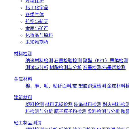
环境保护
化工化学品
各类气体
航空与航天
金属与矿产
化妆品与原料
未知物剖析
材料检测
纳米材料检测
石墨检验检测
聚酯（PET）薄膜检测
测试与分析
树脂检测与分析
石墨检测/石墨烯检测
金属材料
棉、麻、毛、粘纤面料/皮
塑胶跑道检测
金属材料
建筑材料
塑料检测
材料无损检测
装饰材料检测
耐火材料检
料检测与分析
腻子腻子粉检测
染料检测与分析
陶
轻工制品测试