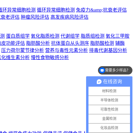
循环异常细胞检测
循环异常细胞检测
免疫力&amp;抗衰老评估
;抗衰老评估
肿瘤风险评估
高发疾病风险评估
检测
蛋白质组学
氧化脂质检测
代谢组学
脂质组检测
氧化三甲胺
内皮功能评估
脂肪酸分析
抗体蛋白从头测序
脂肪酸检测
辅酶
压力荷尔蒙节律分析
营养与毒性元素分析
排毒代谢基因分析
氧化维生素分析
慢性食物敏感分析
需要多少样品？
在线咨询
材料检测
半导体检测
可靠性检测
金属检测
化妆品检测