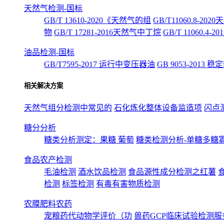
天然气检测-国标
GB/T 13610-2020《天然气的组
GB/T11060.8-20
物
GB/T 17281-2016天然气中丁烷
GB/T 11060.4-
油品检测-国标
GB/T7595-2017 运行中变压器油
GB 9053-2013 
相关解决方案
天然气组分检测中常见的
石化炼化整体设备监造项
闪点
糖分分析
糖类分析测定：果糖 葡萄
糖类检测分析-单糖多糖
食品农产检测
毛油检测
酒水饮品检测
食品源性成分检测之红薯
检测
标签检测
有毒有害物质检测
农膜肥料农药
宠粮药代动物学评价（功
兽药GCP临床试验检测服