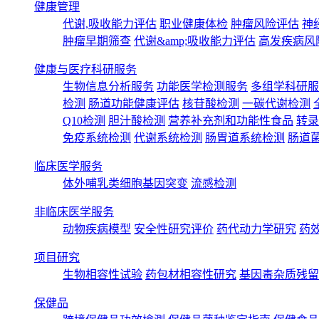
健康管理
代谢,吸收能力评估
职业健康体检
肿瘤风险评估
神
肿瘤早期筛查
代谢&amp;吸收能力评估
高发疾病风
健康与医疗科研服务
生物信息分析服务
功能医学检测服务
多组学科研服
检测
肠道功能健康评估
核苷酸检测
一碳代谢检测
Q10检测
胆汁酸检测
营养补充剂和功能性食品
转录
免疫系统检测
代谢系统检测
肠胃道系统检测
肠道
临床医学服务
体外哺乳类细胞基因突变
流感检测
非临床医学服务
动物疾病模型
安全性研究评价
药代动力学研究
药
项目研究
生物相容性试验
药包材相容性研究
基因毒杂质残留
保健品