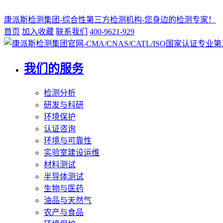
康派斯检测集团-综合性第三方检测机构-您身边的检测专家！
首页
加入收藏
联系我们
400-9621-929
我们的服务
检测分析
研发与科研
环境保护
认证咨询
环境与可靠性
实验室建设运维
材料测试
半导体测试
生物与医药
油品与天然气
农产与食品