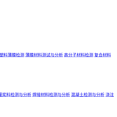
A塑料薄膜检测
薄膜材料测试与分析
高分子材料检测
复合材料
灌浆料检测与分析
焊接材料检测与分析
混凝土检测与分析
浇注