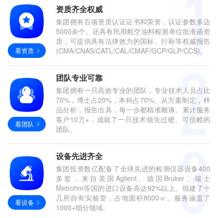
资质齐全权威
集团拥有百项资质认证证书和荣誉，认证参数多达
5000余个。还具有民用航空油料检测单位批准函资
质，可提供具有法律效力的国标、行标等权威报告
看资质
(CMA/CNAS/CATL/CAL/CMAF/GCP/GLP/CCS)。
团队专业可靠
集团拥有一只高效专业的团队，专业技术人员占比
70%，博士占20%，本科占70%。从方案制定，样
品分析，报告出具，每一步都精准雕琢。累计服务
客户10万+，成就了一只技术领先过硬、可信赖的
看团队
团队。
设备先进齐全
集团投资数亿配备了全球先进的检测仪器设备400
多套，来自美国Agilent、德国Bruker、瑞士
Metrohm等国的进口设备高达92%以上。组建了十
几所自有实验室，占地面积8000㎡。服务涵盖了
看设备
1000+细分领域。