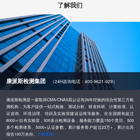
了解我们
康派斯检测集团
（24H咨询电话：400-9621-929）
康派斯检测是一家取得CMA/CNAS双认证有26年经验的综合性第三方检
测机构，为客户提供一站式检验、测试分析、研发科研、计量校准、认
证咨询、环境治理、培训及实验室建设运维等服务。在全国拥有超过
8000㎡自有实验室，500多台检测设备，服务能力覆盖150个类目、500
多个检测体系、5000+认证参数，累计服务客户超过23万+，累计出具
报告100万余份。
了解更多»