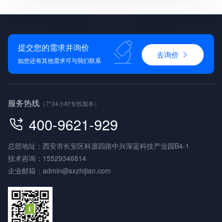
提交您的需求并询价
去询价
如您还有其他需求可与我们联系
服务热线
（7*24小时专线服务）
400-9621-929
总部地址：西安市长安区科源四路中兴深蓝科技产业园B4-1
技术咨询：
15529346814
企业邮箱：
admin@sxzhijian.com