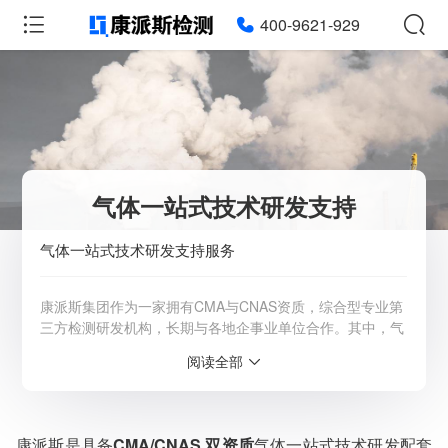
400-9621-929
气体一站式技术研发支持
气体一站式技术研发支持服务
康派斯集团作为一家拥有CMA与CNAS资质，综合型专业第
三方检测研发机构，长期与各地企事业单位合作。其中，气
体检测领域的主要服务范围有：废气、煤气、活波气体、天
阅读全部
然气、环境空气、工业排放气体等。详情请咨询客服：
4009-621-929
服务范围：全国
康派斯是具备
CMA/CNAS 双资质
气体一站式技术研发配套