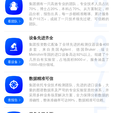
集团拥有一只高效专业的团队，专业技术人员占比
70%，博士占20%，本科占70%。从方案制定，样
品分析，报告出具，每一步都精准雕琢。累计服务
客户10万+，成就了一只技术领先过硬、可信赖的
看团队
团队。
设备先进齐全
集团投资数亿配备了全球先进的检测仪器设备400
多套，来自美国Agilent、德国Bruker、瑞士
Metrohm等国的进口设备高达92%以上。组建了十
几所自有实验室，占地面积8000㎡。服务涵盖了
看设备
1000+细分领域。
数据精准可信
集团依托专业技术检测团队，先进的进口设备，大
量的图谱数据库及严苛的专业实验室质控体系，并
采用多种业务场景解决方案，全力保障分析数据的
查报告
准确性，整体准确率可达99%，数据精准可信赖。