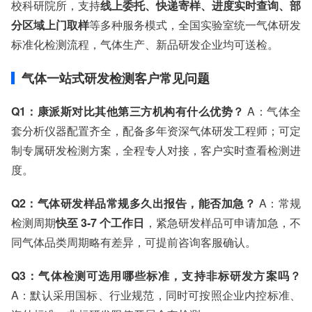
校科研院所，支持
线上委托、快递寄样、进度实时查询、部
分区域上门取样
等多种服务模式，全国实验室统一气体研发
标准化检测流程，气体生产、新品研发企业均可送检。
气体一站式研发检测客户常见问题
Q1：康派斯对比其他第三方机构有什么优势？
A：气体全
套分析仪器配置齐全，配备多年资深气体研发工程师；可定
制专属研发检测方案，全程专人对接，客户实时查看检测进
度。
Q2：气体研发样品常规多久出报告，能否加急？
A：常规
检测周期
快至 3-7 个工作日
，紧急研发样品可申请加急，不
同气体品类周期略有差异，可提前咨询客服确认。
Q3：气体检测可选用哪些标准，支持非标研发方案吗？
A：默认采用国标、行业规范，同时可按照企业内控标准、