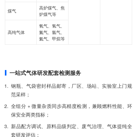
高炉煤气、焦
煤气
炉煤气等
氧气、氢气、
高纯气体
氮气、氩气、
氦气、甲烷等
一站式气体研发配套检测服务
钢瓶、气袋密封样品邮寄，厂区、场站、实验室上门规
范采样；
全组分 + 微量杂质同步高精度检测，兼顾燃料性能、环
保安全两类指标；
新品配方调试、原料品级判定、废气治理、气体提纯全
套研发评估；