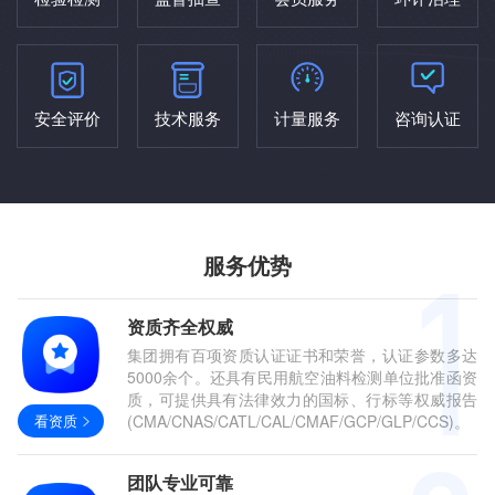
安全评价
技术服务
计量服务
咨询认证
服务优势
资质齐全权威
集团拥有百项资质认证证书和荣誉，认证参数多达
5000余个。还具有民用航空油料检测单位批准函资
质，可提供具有法律效力的国标、行标等权威报告
看资质
(CMA/CNAS/CATL/CAL/CMAF/GCP/GLP/CCS)。
团队专业可靠