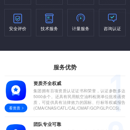
安全评价
技术服务
计量服务
咨询认证
服务优势
资质齐全权威
集团拥有百项资质认证证书和荣誉，认证参数多达
5000余个。还具有民用航空油料检测单位批准函资
质，可提供具有法律效力的国标、行标等权威报告
看资质
(CMA/CNAS/CATL/CAL/CMAF/GCP/GLP/CCS)。
团队专业可靠