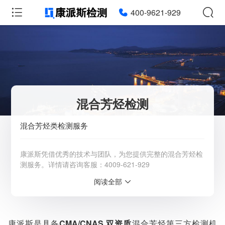
400-9621-929
混合芳烃检测
混合芳烃类检测服务
康派斯凭借优秀的技术与团队，为您提供完整的混合芳烃检
测服务。详情请咨询客服：4009-621-929
阅读全部
服务范围：全国
检测周期：5-7个工作日，可加急
相关资质：可提供CMA、CNAS检测报告
服务模式：快递寄样、现场取样、人工送样
康派斯是具备
CMA/CNAS 双资质
混合芳烃第三方检测机