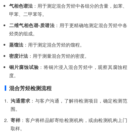
气相色谱法
：用于测定混合芳烃中各组分的含量，如苯、
甲苯、二甲苯等。
二维气相色谱-质谱法
：用于更精确地测定混合芳烃中各
烃类的组成。
蒸馏法
：用于测定混合芳烃的馏程。
密度计法
：用于测量混合芳烃的密度。
铜片腐蚀试验
：将铜片浸入混合芳烃中，观察其腐蚀程
度。
混合芳烃检测流程
沟通需求
：与客户沟通，了解待检测项目，确定检测范
围。
寄样
：客户将样品邮寄给检测机构，或由检测机构上门
取样。