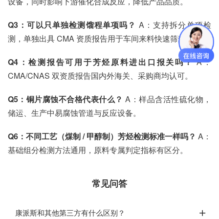
设备，同时影响下游催化合成反应，降低产品品质。
Q3：可以只单独检测馏程单项吗？
A：支持拆分单项检
测，单独出具 CMA 资质报告用于车间来料快速筛查。
Q4：检测报告可用于芳烃原料进出口报关吗？
A：
CMA/CNAS 双资质报告国内外海关、采购商均认可。
Q5：铜片腐蚀不合格代表什么？
A：样品含活性硫化物，
储运、生产中易腐蚀管道与反应设备。
Q6：不同工艺（煤制 / 甲醇制）芳烃检测标准一样吗？
A：
基础组分检测方法通用，原料专属判定指标有区分。
常见问答
康派斯和其他第三方有什么区别？