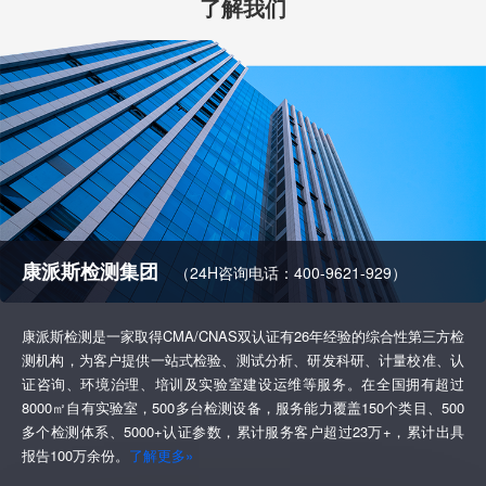
了解我们
康派斯检测集团
（24H咨询电话：400-9621-929）
康派斯检测是一家取得CMA/CNAS双认证有26年经验的综合性第三方检
测机构，为客户提供一站式检验、测试分析、研发科研、计量校准、认
证咨询、环境治理、培训及实验室建设运维等服务。在全国拥有超过
8000㎡自有实验室，500多台检测设备，服务能力覆盖150个类目、500
多个检测体系、5000+认证参数，累计服务客户超过23万+，累计出具
报告100万余份。
了解更多»