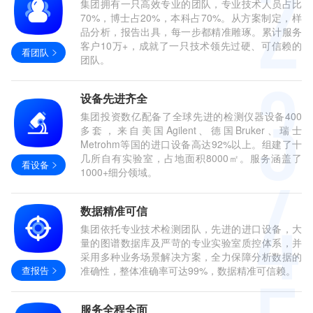
集团拥有一只高效专业的团队，专业技术人员占比
70%，博士占20%，本科占70%。从方案制定，样
品分析，报告出具，每一步都精准雕琢。累计服务
客户10万+，成就了一只技术领先过硬、可信赖的
看团队
团队。
设备先进齐全
集团投资数亿配备了全球先进的检测仪器设备400
多套，来自美国Agilent、德国Bruker、瑞士
Metrohm等国的进口设备高达92%以上。组建了十
几所自有实验室，占地面积8000㎡。服务涵盖了
看设备
1000+细分领域。
数据精准可信
集团依托专业技术检测团队，先进的进口设备，大
量的图谱数据库及严苛的专业实验室质控体系，并
采用多种业务场景解决方案，全力保障分析数据的
查报告
准确性，整体准确率可达99%，数据精准可信赖。
服务全程全面