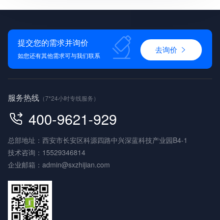
提交您的需求并询价
去询价
如您还有其他需求可与我们联系
服务热线
（7*24小时专线服务）
400-9621-929
总部地址：西安市长安区科源四路中兴深蓝科技产业园B4-1
技术咨询：
15529346814
企业邮箱：
admin@sxzhijian.com