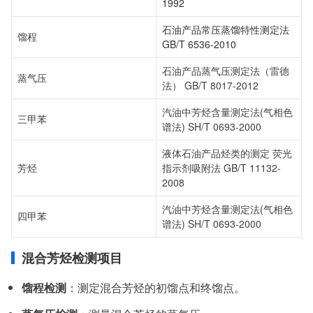
1992
石油产品常压蒸馏特性测定法
馏程
GB/T 6536-2010
石油产品蒸气压测定法（雷德
蒸气压
法） GB/T 8017-2012
汽油中芳烃含量测定法(气相色
三甲苯
谱法) SH/T 0693-2000
液体石油产品烃类的测定 荧光
芳烃
指示剂吸附法 GB/T 11132-
2008
汽油中芳烃含量测定法(气相色
四甲苯
谱法) SH/T 0693-2000
混合芳烃检测项目
馏程检测
：测定混合芳烃的初馏点和终馏点。