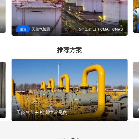
S
服务
天然气检测
5个工作日
CMA、CNAS
推荐方案
天然气组分检测中常见的