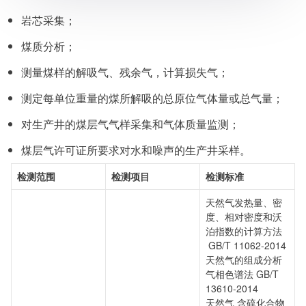
岩芯采集；
煤质分析；
测量煤样的解吸气、残余气，计算损失气；
测定每单位重量的煤所解吸的总原位气体量或总气量；
对生产井的煤层气气样采集和气体质量监测；
煤层气许可证所要求对水和噪声的生产井采样。
检测范围
检测项目
检测标准
天然气发热量、密
度、相对密度和沃
泊指数的计算方法
GB/T 11062-2014
天然气的组成分析
气相色谱法 GB/T
13610-2014
天然气 含硫化合物