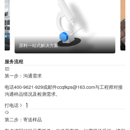
化
原料一站式解决方案
服务流程
第一步：沟通需求
电话400-9621-929或邮件ccqtkps@163.com与工程师对接
沟通样品情况及检测需求。
打电话
第二步：寄送样品