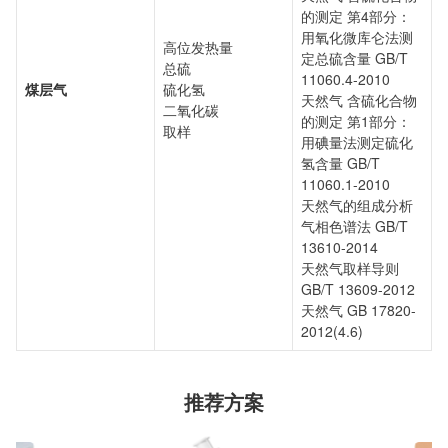
的测定 第4部分：
用氧化微库仑法测
高位发热量
定总硫含量 GB/T
总硫
11060.4-2010
煤层气
硫化氢
天然气 含硫化合物
二氧化碳
的测定 第1部分：
取样
用碘量法测定硫化
氢含量 GB/T
11060.1-2010
天然气的组成分析
气相色谱法 GB/T
13610-2014
天然气取样导则
GB/T 13609-2012
天然气 GB 17820-
2012(4.6)
推荐方案