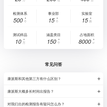
检测体系
事业部
实验室
500
15
15
个
个
所
测试样品
涵盖类目
占地面积
10
150
8000
万
个
㎡
常见问答
康派斯和其他第三方有什么区别？
康派斯大概多长时间出报告？
对我们出的检测报告有疑问怎么办？