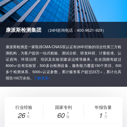
康派斯检测集团
（24H咨询电话：400-9621-929）
康派斯检测是一家取得CMA/CNAS双认证有26年经验的综合性第三方检
测机构，为客户提供一站式检验、测试分析、研发科研、计量校准、认
证咨询、环境治理、培训及实验室建设运维等服务。在全国拥有超过
8000㎡自有实验室，500多台检测设备，服务能力覆盖150个类目、500
多个检测体系、5000+认证参数，累计服务客户超过23万+，累计出具
报告100万余份。
了解更多»
行业经验
国家专利
年报告量
26
60
1
年
项
万