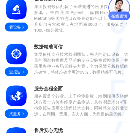
集团投资数亿配备了全球先进的检测仪器设备400
多套，来自美国Agilent、德国Bruker、瑞士
Metrohm等国的进口设备高达92%以上。组建了十
几所自有实验室，占地面积8000㎡。服务涵盖了
看设备
1000+细分领域。
数据精准可信
集团依托专业技术检测团队，先进的进口设备，大
量的图谱数据库及严苛的专业实验室质控体系，并
采用多种业务场景解决方案，全力保障分析数据的
查报告
准确性，整体准确率可达99%，数据精准可信赖。
服务全程全面
服务覆盖全行业。上千检测指标，端到端供应链解
决方案全方位多维度产品测试，从检测需求分析到
检测报告应用全流程技术支持，同时整合全行业资
找服务
源，在周期、费用、实力方面，为您提供最优解。
售后安心无忧