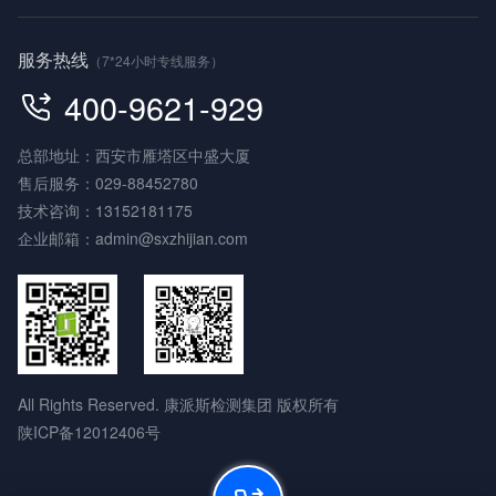
服务热线
（7*24小时专线服务）
400-9621-929
总部地址：西安市雁塔区中盛大厦
售后服务：
029-88452780
技术咨询：
13152181175
企业邮箱：
admin@sxzhijian.com
All Rights Reserved. 康派斯检测集团 版权所有
陕ICP备12012406号