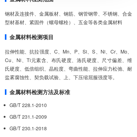
服务对象：企事业单位、高等院校、科研院所
服务方向：采购销售、竞标投标、生产研发、科研数据、诊
钢材及连接件、金属板材、钢筋、钢管钢带、不锈钢、合金
断优化、司法服务
检测标准：国家标准、行业标准、企业标准、地方标准、国
型材基材、紧固件（螺母螺栓）、五金等各类金属材料
外标准、非标定制
金属材料检测项目
拉伸性能、抗拉强度、C、Mn、P、Si、S、Ni、Cr、Mo、
Cu、Ni、Ti元素含、布氏硬度、洛氏硬度、尺寸偏差、维
氏硬度、低倍组织、晶粒度、弯曲性能、拉伸应力松弛、耐
盐雾腐蚀性、契负载试验、上、下压缩屈服强度等。
金属材料检测方法及标准
GB/T 228.1-2010
GB/T 231.1-2009
GB/T 230.1-2018