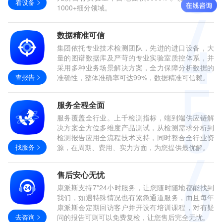
看设备
1000+细分领域。
数据精准可信
集团依托专业技术检测团队，先进的进口设备，大
量的图谱数据库及严苛的专业实验室质控体系，并
采用多种业务场景解决方案，全力保障分析数据的
查报告
准确性，整体准确率可达99%，数据精准可信赖。
服务全程全面
服务覆盖全行业。上千检测指标，端到端供应链解
决方案全方位多维度产品测试，从检测需求分析到
检测报告应用全流程技术支持，同时整合全行业资
找服务
源，在周期、费用、实力方面，为您提供最优解。
售后安心无忧
康派斯支持7*24小时服务，让您随时随地都能找到
我们，如遇特殊情况也有紧急通道服务，而且每年
康派斯会定期回访客户并开设有培训课程，对有疑
去咨询
问的报告可则可以免费复检，让您售后完全无忧。