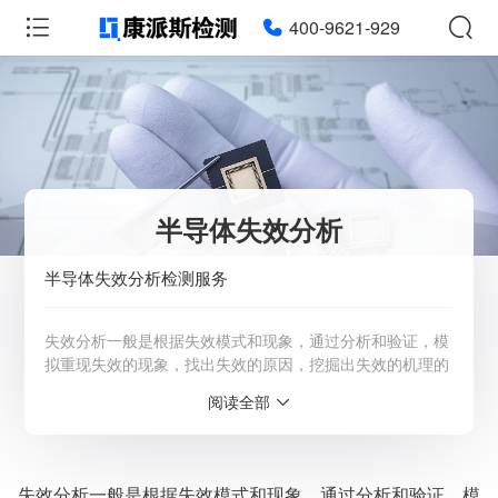
400-9621-929
半导体失效分析
半导体失效分析检测服务
失效分析一般是根据失效模式和现象，通过分析和验证，模
拟重现失效的现象，找出失效的原因，挖掘出失效的机理的
活动。在提高产品质量，技术开发、改进，产品修复及仲裁
阅读全部
失效事故等方面具有很强的实际意义。详情请咨询客服：
4009-621-929
服务范围：全国
失效分析一般是根据失效模式和现象，通过分析和验证，模