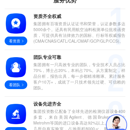
资质齐全权威
集团拥有百项资质认证证书和荣誉，认证参数多达
5000余个。还具有民用航空油料检测单位批准函资
质，可提供具有法律效力的国标、行标等权威报告
看资质
(CMA/CNAS/CATL/CAL/CMAF/GCP/GLP/CCS)。
团队专业可靠
集团拥有一只高效专业的团队，专业技术人员占比
70%，博士占20%，本科占70%。从方案制定，样
品分析，报告出具，每一步都精准雕琢。累计服务
客户10万+，成就了一只技术领先过硬、可信赖的
看团队
团队。
设备先进齐全
集团投资数亿配备了全球先进的检测仪器设备400
多套，来自美国Agilent、德国Bruker、瑞士
Metrohm等国的进口设备高达92%以上。组建了十
几所自有实验室，占地面积8000㎡。服务涵盖了