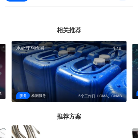
相关推荐
水处理剂检测
1
/
5
S
服务
检测服务
5个工作日
CMA、CNAS
推荐方案