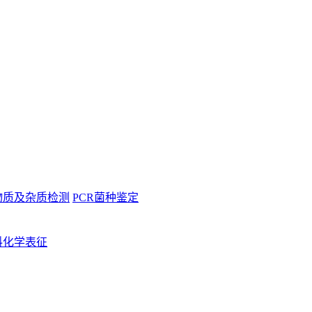
物质及杂质检测
PCR菌种鉴定
料化学表征