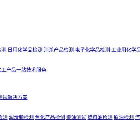
检测
日用化学品检测
消杀产品检测
电子化学品检测
工业用化学
化工产品一站技术服务
测试解决方案
检测
润滑脂检测
焦化产品检测
柴油测试
燃料油检测
原油检测
汽