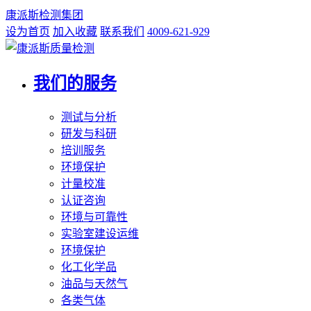
康派斯检测集团
设为首页
加入收藏
联系我们
4009-621-929
我们的服务
测试与分析
研发与科研
培训服务
环境保护
计量校准
认证咨询
环境与可靠性
实验室建设运维
环境保护
化工化学品
油品与天然气
各类气体