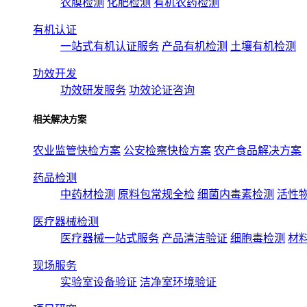
农膜检测
化肥检测
有机农药检测
有机认证
一站式有机认证服务
产品有机检测
土壤有机检测
功效开发
功效研发服务
功效论证咨询
相关解决方案
农业监管快检方案
公安检察快检方案
农产食品解决方案
药品检测
中药材检测
原料包常规全检
细菌内毒素检测
活性
医疗器械检测
医疗器械一站式服务
产品清洁验证
细胞毒检测
材
现场服务
实验室设备验证
洁净室环境验证