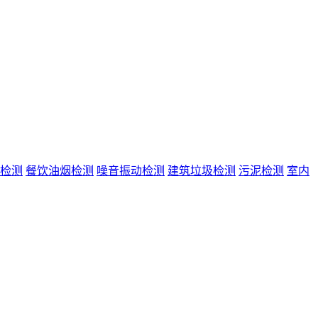
检测
餐饮油烟检测
噪音振动检测
建筑垃圾检测
污泥检测
室内