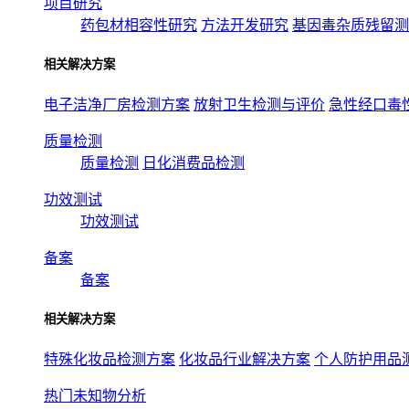
项目研究
药包材相容性研究
方法开发研究
基因毒杂质残留测
相关解决方案
电子洁净厂房检测方案
放射卫生检测与评价
急性经口毒
质量检测
质量检测
日化消费品检测
功效测试
功效测试
备案
备案
相关解决方案
特殊化妆品检测方案
化妆品行业解决方案
个人防护用品
热门未知物分析