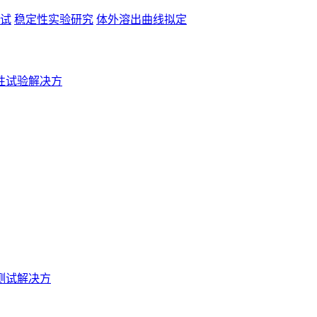
试
稳定性实验研究
体外溶出曲线拟定
性试验解决方
测试解决方