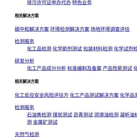
排污许可证申办代办
特色业务
相关解决方案
碳中和解决方案
环境检测解决方案
场地环境调查评估
检测服务
化工品检测
化学助剂测试
包装材料检测
化学试剂
研发分析
化工产品成分分析
标准编制及备案
产品性能测试
相关解决方案
化工反应安全风险评估方
化工产品测试解决方案
化学品
检测服务
石油焦检测
煤炭测试
沥青测试
润滑油检测
凝析油
测
金属矿测试
天然气检测