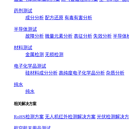
药剂测试
成分分析
配方还原
有毒有害分析
半导体测试
故障分析
微量元素分析
表征分析
失效分析
半导体
材料测试
金属检测
无损检测
电子化学品测试
硅材料成分分析
高纯度电子化学品分析
杂质分析
纯水
纯水
相关解决方案
RoHS检测方案
无人机红外检测解决方案
光伏检测解决方
航空航天用品测试