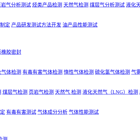
页岩气分析测试
烃类产品检测
天然气检测
煤层气分析测试
液化天
制定
产品研发测试方法开发
油产品性能测试
形橡胶密封
业气体检测
有毒有害气体检测
惰性气体检测
硫化氢气体检测
气
测
煤层气检测
页岩气检测
天然气 检测
液化天然气（LNG）检测
定
有毒有害测试
气体成分分析
气体性能测试
检测