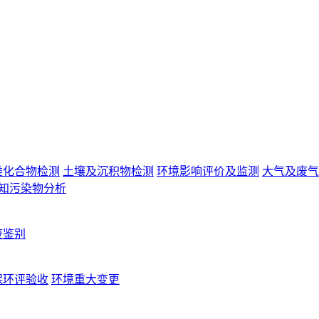
类化合物检测
土壤及沉积物检测
环境影响评价及监测
大气及废气
知污染物分析
废鉴别
保环评验收
环境重大变更