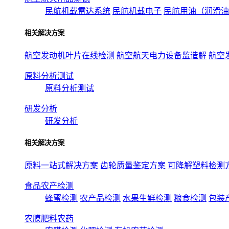
民航机载雷达系统
民航机载电子
民航用油（润滑油
相关解决方案
航空发动机叶片在线检测
航空航天电力设备监造解
航空
原料分析测试
原料分析测试
研发分析
研发分析
相关解决方案
原料一站式解决方案
齿轮质量鉴定方案
可降解塑料检测
食品农产检测
蜂蜜检测
农产品检测
水果生鲜检测
粮食检测
包装
农膜肥料农药